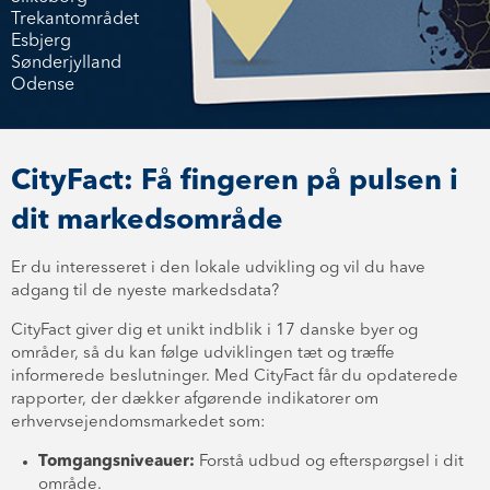
Trekantområdet
Esbjerg
Sønderjylland
Odense
CityFact: Få fingeren på pulsen i
dit markedsområde
Er du interesseret i den lokale udvikling og vil du have
adgang til de nyeste markedsdata?
CityFact giver dig et unikt indblik i 17 danske byer og
områder, så du kan følge udviklingen tæt og træffe
informerede beslutninger. Med CityFact får du opdaterede
rapporter, der dækker afgørende indikatorer om
erhvervsejendomsmarkedet som:
Tomgangsniveauer:
Forstå udbud og efterspørgsel i dit
område.