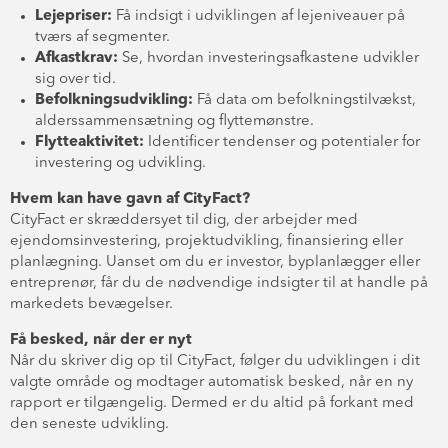
Lejepriser:
Få indsigt i udviklingen af lejeniveauer på
tværs af segmenter.
Afkastkrav:
Se, hvordan investeringsafkastene udvikler
sig over tid.
Befolkningsudvikling:
Få data om befolkningstilvækst,
alderssammensætning og flyttemønstre.
Flytteaktivitet:
Identificer tendenser og potentialer for
investering og udvikling.
Hvem kan have gavn af CityFact?
CityFact er skræddersyet til dig, der arbejder med
ejendomsinvestering, projektudvikling, finansiering eller
planlægning. Uanset om du er investor, byplanlægger eller
entreprenør, får du de nødvendige indsigter til at handle på
markedets bevægelser.
Få besked, når der er nyt
Når du skriver dig op til CityFact, følger du udviklingen i dit
valgte område og modtager automatisk besked, når en ny
rapport er tilgængelig. Dermed er du altid på forkant med
den seneste udvikling.