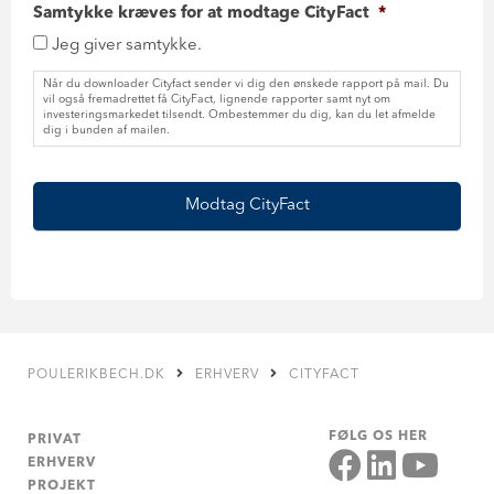
Samtykke kræves for at modtage CityFact
*
Jeg giver samtykke.
Når du downloader Cityfact sender vi dig den ønskede rapport på mail. Du
vil også fremadrettet få CityFact, lignende rapporter samt nyt om
investeringsmarkedet tilsendt. Ombestemmer du dig, kan du let afmelde
dig i bunden af mailen.
POULERIKBECH.DK
ERHVERV
CITYFACT
FØLG OS HER
PRIVAT
ERHVERV
PROJEKT