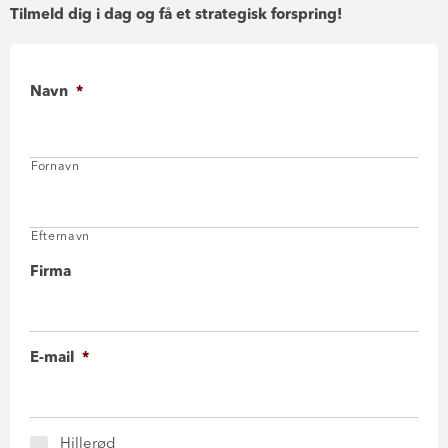
Tilmeld dig i dag og få et strategisk forspring!
Navn
*
Fornavn
Efternavn
Firma
E-mail
*
Hillerød