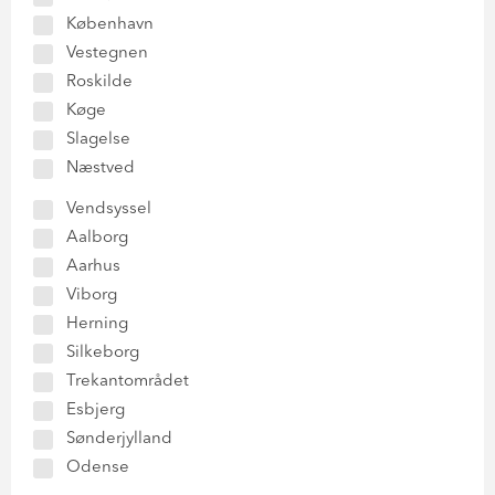
København
Vestegnen
Roskilde
Køge
Slagelse
Næstved
Vendsyssel
Aalborg
Aarhus
Viborg
Herning
Silkeborg
Trekantområdet
Esbjerg
Sønderjylland
Odense