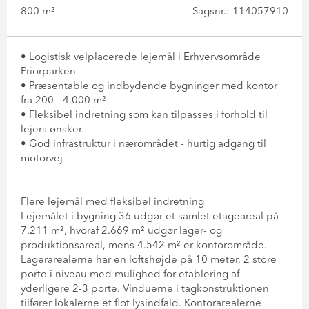
800 m²
Sagsnr.: 114057910
• Logistisk velplacerede lejemål i Erhvervsområde
Priorparken
• Præsentable og indbydende bygninger med kontor
fra 200 - 4.000 m²
• Fleksibel indretning som kan tilpasses i forhold til
lejers ønsker
• God infrastruktur i nærområdet - hurtig adgang til
motorvej
Flere lejemål med fleksibel indretning
Lejemålet i bygning 36 udgør et samlet etageareal på
7.211 m², hvoraf 2.669 m² udgør lager- og
produktionsareal, mens 4.542 m² er kontorområde.
Lagerarealerne har en loftshøjde på 10 meter, 2 store
porte i niveau med mulighed for etablering af
yderligere 2-3 porte. Vinduerne i tagkonstruktionen
tilfører lokalerne et flot lysindfald. Kontorarealerne