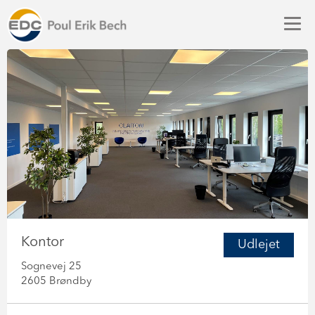
Kontor
Udlejet
Sognevej 25
2605 Brøndby