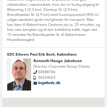
infrastruktur i nærområdet, hvor der er hurtig adgang til
Motorring 3 (2,3 km), Glostrup St. (2,4 km),
Brøndbyøster St. (2,9 km) samt busstoppested (450 m)
udgør særdeles gode muligheder for transport. Man
kan køre til Københavns Centrum på ca. 25 minutter, og
hvis man benytter sig af den kollektive trafik, tager det
15 minutter fra Brøndbyøster St. til Københavns
Hovedbanegård.
EDC Erhverv Poul Erik Bech, København
Kenneth Hauge Jakobsen
Director, Corporate Group Clients
58588706
26234663
keja@edc.dk