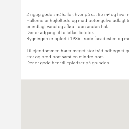
2 rigtig gode småhaller, hver på ca. 85 m² og hve
Hallerne er højloftede og med betongulve udlagt til
er indlagt vand og afløb i den anden hal.
Der er adgang til toiletfacilioteter.
Bygningen er opført i 1986 i røde facadesten og 
Til ejendommen hører meget stor trådindhegnet 
stor og bred port samt en mindre port.
Der er gode henstillepladser på grunden.