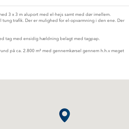
r med 3 x 3 m aluport med el-hejs samt med dør imellem.
 tung trafik. Der er mulighed for el-opvarmning i den ene. Der
med tag med ensidig hældning belagt med tagpap.
grund på ca. 2.800 m² med gennemkørsel gennem h.h.v meget