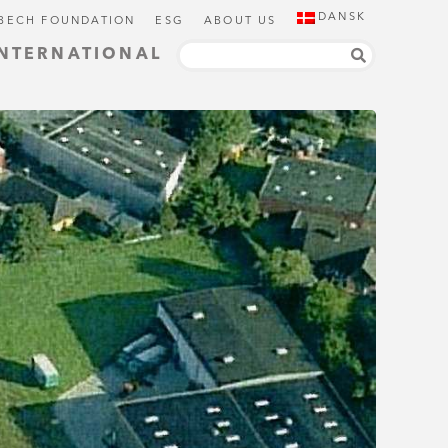
DANSK
 BECH FOUNDATION
ESG
ABOUT US
INTERNATIONAL