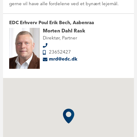
gerne vil have alle fordelene ved et bynært lejemål.
EDC Erhverv Poul Erik Bech, Aabenraa
Morten Dahl Rask
Direktør, Partner
23652427
mrd@edc.dk