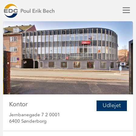
Kontor
Udlejet
Jernbanegade 7 2 0001
6400 Sønderborg