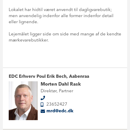
Lokalet har hidtil været anvendt til dagligvarebutik;
men anvendelig indenfor alle former indenfor detail
eller lignende.
Lejemålet ligger side om side med mange af de kendte
mærkevarebutikker.
EDC Erhverv Poul Erik Bech, Aabenraa
Morten Dahl Rask
Direktør, Partner
23652427
mrd@edc.dk