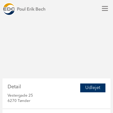
Detail
Udlejet
Vestergade 25
6270 Tønder