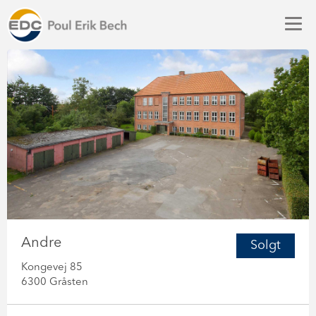
Andre
Solgt
Kongevej 85
6300 Gråsten