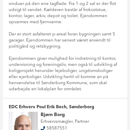
vinduer på den ene tagflade. Fra 1 og 2 sal er der flot
udsigt til vandet. Kælderen består af frokoststue,
kontor, lager, arkiv, depot og toilet. Ejendommen
opvarmes med fjernvarme.
Der er stort asfalteret p-areal foran bygningen samt 5
garager. Ejendommen har senest været anvendt til
politigård og retsbygning.
Ejendommen giver mulighed for indretning til kontor,
undervisning og foreningsliv, men også til udvikling af
boligprojekt herunder lejeboliger, ungdomsboliger
eller ejerboliger. Udvikling hertil vil komme an på
henvendelse til Sønderborg Kommune, som skal
udarbejde en lokalplan for området.
EDC Erhverv Poul Erik Bech, Sønderborg
Bjørn Borg
Erhvervsmægler, Partner
58587551