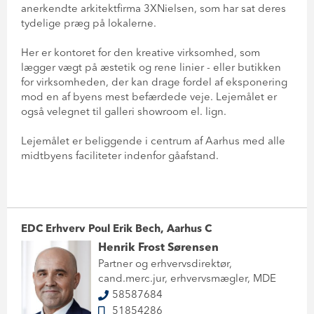
anerkendte arkitektfirma 3XNielsen, som har sat deres
tydelige præg på lokalerne.
Her er kontoret for den kreative virksomhed, som
lægger vægt på æstetik og rene linier - eller butikken
for virksomheden, der kan drage fordel af eksponering
mod en af byens mest befærdede veje. Lejemålet er
også velegnet til galleri showroom el. lign.
Lejemålet er beliggende i centrum af Aarhus med alle
midtbyens faciliteter indenfor gåafstand.
EDC Erhverv Poul Erik Bech, Aarhus C
Henrik Frost Sørensen
Partner og erhvervsdirektør,
cand.merc.jur, erhvervsmægler, MDE
58587684
51854286