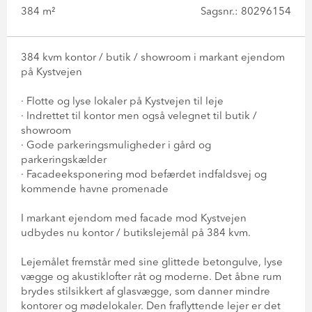
384 m²
Sagsnr.: 80296154
384 kvm kontor / butik / showroom i markant ejendom
på Kystvejen
· Flotte og lyse lokaler på Kystvejen til leje
· Indrettet til kontor men også velegnet til butik /
showroom
· Gode parkeringsmuligheder i gård og
parkeringskælder
· Facadeeksponering mod befærdet indfaldsvej og
kommende havne promenade
I markant ejendom med facade mod Kystvejen
udbydes nu kontor / butikslejemål på 384 kvm.
Lejemålet fremstår med sine glittede betongulve, lyse
vægge og akustiklofter råt og moderne. Det åbne rum
brydes stilsikkert af glasvægge, som danner mindre
kontorer og mødelokaler. Den fraflyttende lejer er det