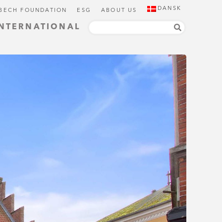
DANSK
 BECH FOUNDATION
ESG
ABOUT US
INTERNATIONAL