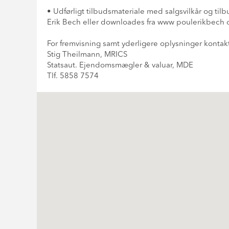
• Udførligt tilbudsmateriale med salgsvilkår og ti
Erik Bech eller downloades fra www poulerikbech 
For fremvisning samt yderligere oplysninger kontak
Stig Theilmann, MRICS
Statsaut. Ejendomsmægler & valuar, MDE
Tlf. 5858 7574