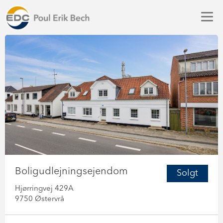
Boligudlejningsejendom
Solgt
Hjørringvej 429A
9750 Østervrå