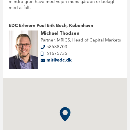
mindre grøn have mod vejen mens gården er belagt
med asfalt.
EDC Erhverv Poul Erik Bech, København
Michael Thodsen
Partner, MRICS, Head of Capital Markets
58588703
61675735
mit@edc.dk