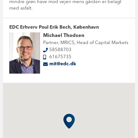
mindre grøn have mod vejen mens gården er belagt
med asfalt.
EDC Erhverv Poul Erik Bech, København
Michael Thodsen
Partner, MRICS, Head of Capital Markets
58588703
61675735
mit@edc.dk