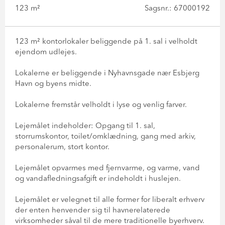
123 m²
Sagsnr.: 67000192
123 m² kontorlokaler beliggende på 1. sal i velholdt
ejendom udlejes.
Lokalerne er beliggende i Nyhavnsgade nær Esbjerg
Havn og byens midte.
Lokalerne fremstår velholdt i lyse og venlig farver.
Lejemålet indeholder: Opgang til 1. sal,
storrumskontor, toilet/omklædning, gang med arkiv,
personalerum, stort kontor.
Lejemålet opvarmes med fjernvarme, og varme, vand
og vandafledningsafgift er indeholdt i huslejen.
Lejemålet er velegnet til alle former for liberalt erhverv
der enten henvender sig til havnerelaterede
virksomheder såval til de mere traditionelle byerhverv.