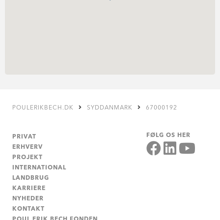
POULERIKBECH.DK
SYDDANMARK
67000192
FØLG OS HER
PRIVAT
ERHVERV
PROJEKT
INTERNATIONAL
LANDBRUG
KARRIERE
NYHEDER
KONTAKT
POUL ERIK BECH FONDEN