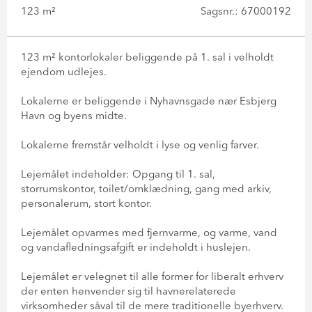
123 m²
Sagsnr.: 67000192
123 m² kontorlokaler beliggende på 1. sal i velholdt
ejendom udlejes.
Lokalerne er beliggende i Nyhavnsgade nær Esbjerg
Havn og byens midte.
Lokalerne fremstår velholdt i lyse og venlig farver.
Lejemålet indeholder: Opgang til 1. sal,
storrumskontor, toilet/omklædning, gang med arkiv,
personalerum, stort kontor.
Lejemålet opvarmes med fjernvarme, og varme, vand
og vandafledningsafgift er indeholdt i huslejen.
Lejemålet er velegnet til alle former for liberalt erhverv
der enten henvender sig til havnerelaterede
virksomheder såval til de mere traditionelle byerhverv.