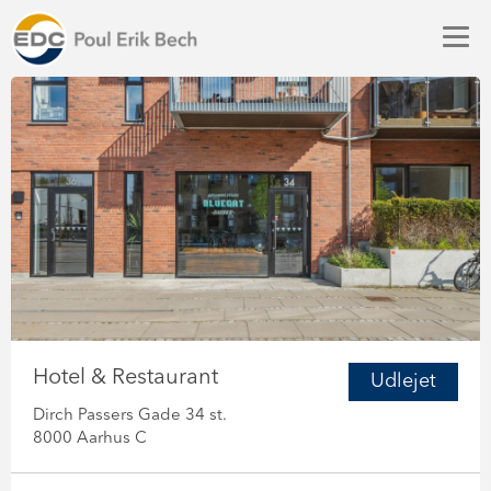
Hotel & Restaurant
Udlejet
Dirch Passers Gade 34 st.
8000 Aarhus C