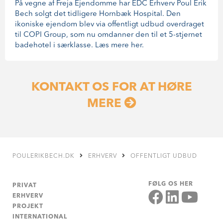
På vegne af Freja Ejendomme har EDC Erhverv Poul Erik
Bech solgt det tidligere Hornbæk Hospital. Den
ikoniske ejendom blev via offentligt udbud overdraget
til COPI Group, som nu omdanner den til et 5-stjernet
badehotel i særklasse. Læs mere her.
KONTAKT OS FOR AT HØRE
MERE
POULERIKBECH.DK
ERHVERV
OFFENTLIGT UDBUD
FØLG OS HER
PRIVAT
ERHVERV
PROJEKT
INTERNATIONAL