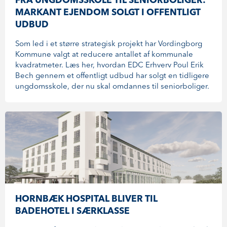
FRA UNGDOMSSKOLE TIL SENIORBOLIGER:
MARKANT EJENDOM SOLGT I OFFENTLIGT
UDBUD
Som led i et større strategisk projekt har Vordingborg
Kommune valgt at reducere antallet af kommunale
kvadratmeter. Læs her, hvordan EDC Erhverv Poul Erik
Bech gennem et offentligt udbud har solgt en tidligere
ungdomsskole, der nu skal omdannes til seniorboliger.
HORNBÆK HOSPITAL BLIVER TIL
BADEHOTEL I SÆRKLASSE