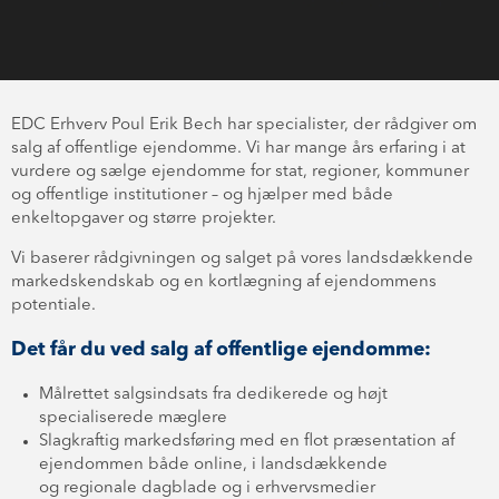
EDC Erhverv Poul Erik Bech har specialister, der rådgiver om
salg af offentlige ejendomme. Vi har mange års erfaring i at
vurdere og sælge ejendomme for stat, regioner, kommuner
og offentlige institutioner – og hjælper med både
enkeltopgaver og større projekter.
Vi baserer rådgivningen og salget på vores landsdækkende
markedskendskab og en kortlægning af ejendommens
potentiale.
Det får du ved salg af offentlige ejendomme:
Målrettet salgsindsats fra dedikerede og højt
specialiserede mæglere
Slagkraftig markedsføring med en flot præsentation af
ejendommen både online, i landsdækkende
og regionale dagblade og i erhvervsmedier