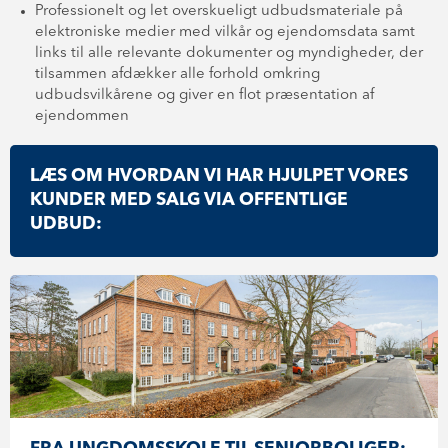
Professionelt og let overskueligt udbudsmateriale på
elektroniske medier med vilkår og ejendomsdata samt
links til alle relevante dokumenter og myndigheder, der
tilsammen afdækker alle forhold omkring
udbudsvilkårene og giver en flot præsentation af
ejendommen
LÆS OM HVORDAN VI HAR HJULPET VORES
KUNDER MED SALG VIA OFFENTLIGE
UDBUD: