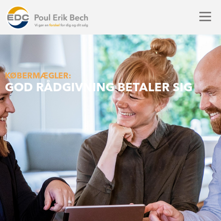
KØBERMÆGLER:
GOD RÅDGIVNING BETALER SIG