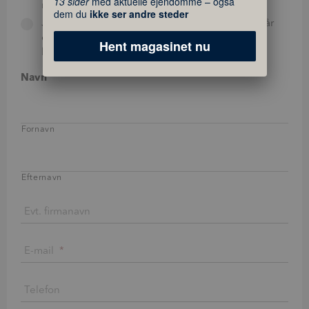
13 sider
med aktuelle ejendomme – også
min landbrugsejendom er værd
dem du
ikke ser andre steder
Jeg overvejer at sælge inden for de næste par år
og vil gerne kende værdien af min
Hent magasinet nu
landbrugsejendom
Navn
Fornavn
Efternavn
Evt. firmanavn
E-mail
*
Telefon