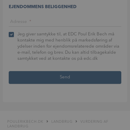
EJENDOMMENS BELIGGENHED
Adresse
*
Jeg giver samtykke til, at EDC Poul Erik Bech må
kontakte mig med henblik på markedsføring af
ydelser inden for ejendomsrelaterede områder via
e-mail, telefon og brev. Du kan altid tilbagekalde
samtykket ved at kontakte os på edc.dk
POULERIKBECH.DK
LANDBRUG
VURDERING AF
LANDBRUG