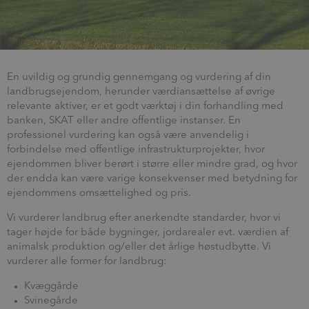
En uvildig og grundig gennemgang og vurdering af din
landbrugsejendom, herunder værdiansættelse af øvrige
relevante aktiver, er et godt værktøj i din forhandling med
banken, SKAT eller andre offentlige instanser. En
professionel vurdering kan også være anvendelig i
forbindelse med offentlige infrastrukturprojekter, hvor
ejendommen bliver berørt i større eller mindre grad, og hvor
der endda kan være varige konsekvenser med betydning for
ejendommens omsættelighed og pris.
Vi vurderer landbrug efter anerkendte standarder, hvor vi
tager højde for både bygninger, jordarealer evt. værdien af
animalsk produktion og/eller det årlige høstudbytte. Vi
vurderer alle former for landbrug:
Kvæggårde
Svinegårde