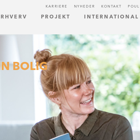
KARRIERE
NYHEDER
KONTAKT
POUL
ERHVERV
PROJEKT
INTERNATIONAL
IN BOLIG