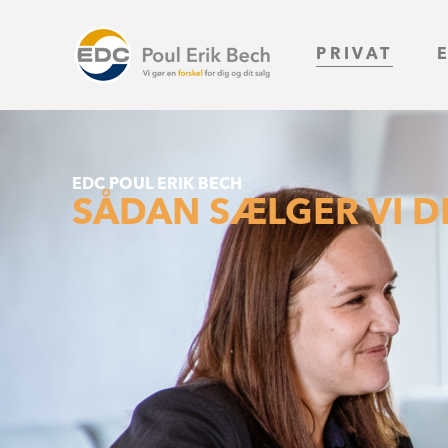
PRIVAT
EDC POUL ERIK BECH
SÅDAN SÆLGER VI D