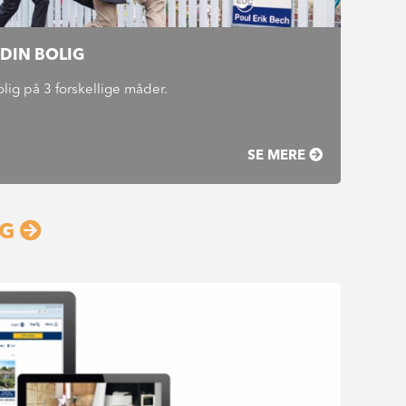
 DIN BOLIG
olig på 3 forskellige måder.
SE MERE
IG