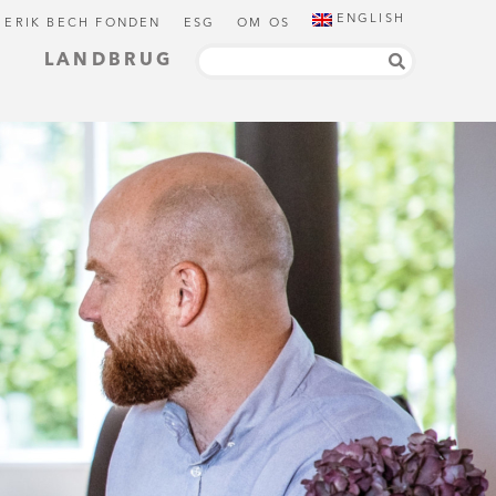
ENGLISH
 ERIK BECH FONDEN
ESG
OM OS
LANDBRUG