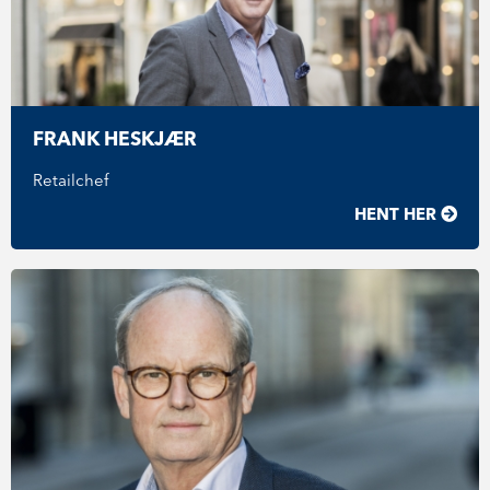
FRANK HESKJÆR
Retailchef
HENT HER