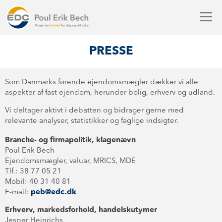
PRESSE
Som Danmarks førende ejendomsmægler dækker vi alle
aspekter af fast ejendom, herunder bolig, erhverv og udland.
Vi deltager aktivt i debatten og bidrager gerne med
relevante analyser, statistikker og faglige indsigter.
Branche- og firmapolitik, klagenævn
Poul Erik Bech
Ejendomsmægler, valuar, MRICS, MDE
Tlf.: 38 77 05 21
Mobil: 40 31 40 81
E-mail:
peb@edc.dk
Erhverv, markedsforhold, handelskutymer
Jesper Heinrichs