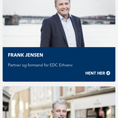
FRANK JENSEN
Partner og formand for EDC Erhverv
HENT HER