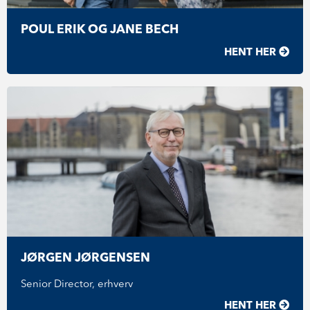
POUL ERIK OG JANE BECH
HENT HER
JØRGEN JØRGENSEN
Senior Director, erhverv
HENT HER