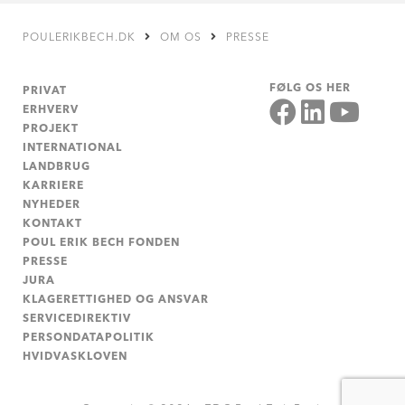
POULERIKBECH.DK
OM OS
PRESSE
FØLG OS HER
PRIVAT
ERHVERV
PROJEKT
INTERNATIONAL
LANDBRUG
KARRIERE
NYHEDER
KONTAKT
POUL ERIK BECH FONDEN
PRESSE
JURA
KLAGERETTIGHED OG ANSVAR
SERVICEDIREKTIV
PERSONDATAPOLITIK
HVIDVASKLOVEN