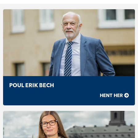
POUL ERIK BECH
HENT HER