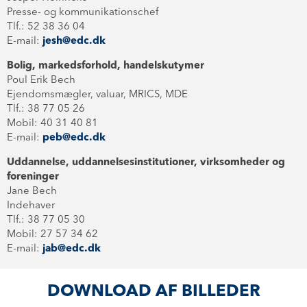
Presse- og kommunikationschef
Tlf.: 52 38 36 04
E-mail:
jesh@edc.dk
Bolig, markedsforhold, handelskutymer
Poul Erik Bech
Ejendomsmægler, valuar, MRICS, MDE
Tlf.: 38 77 05 26
Mobil: 40 31 40 81
E-mail:
peb@edc.dk
Uddannelse, uddannelsesinstitutioner, virksomheder og
foreninger
Jane Bech
Indehaver
Tlf.: 38 77 05 30
Mobil: 27 57 34 62
E-mail:
jab@edc.dk
DOWNLOAD AF BILLEDER