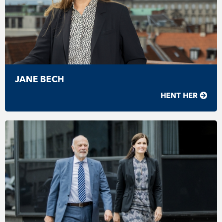
JANE BECH
HENT HER