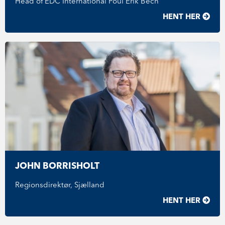
Head of EDC International Poul Erik Bech
HENT HER
JOHN BORRISHOLT
Regionsdirektør, Sjælland
HENT HER