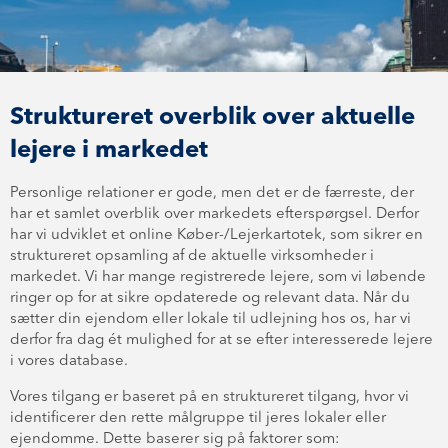
Struktureret overblik over aktuelle
lejere i markedet
Personlige relationer er gode, men det er de færreste, der
har et samlet overblik over markedets efterspørgsel. Derfor
har vi udviklet et online Køber-/Lejerkartotek, som sikrer en
struktureret opsamling af de aktuelle virksomheder i
markedet. Vi har mange registrerede lejere, som vi løbende
ringer op for at sikre opdaterede og relevant data. Når du
sætter din ejendom eller lokale til udlejning hos os, har vi
derfor fra dag ét mulighed for at se efter interesserede lejere
i vores database.
Vores tilgang er baseret på en struktureret tilgang, hvor vi
identificerer den rette målgruppe til jeres lokaler eller
ejendomme. Dette baserer sig på faktorer som: