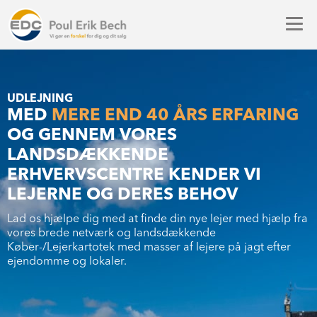
UDLEJNING
MED
MERE END 40 ÅRS ERFARING
OG GENNEM VORES
LANDSDÆKKENDE
ERHVERVSCENTRE KENDER VI
LEJERNE OG DERES BEHOV
Lad os hjælpe dig med at finde din nye lejer med hjælp fra
vores brede netværk og landsdækkende
Køber-/Lejerkartotek med masser af lejere på jagt efter
ejendomme og lokaler.