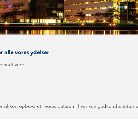
 alle vores ydelser
iblandt ved:
r sikkert opbevaret i vores datarum, hvor kun godkendte intern