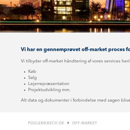
Vi har en gennemprøvet off-market proces for
Vi tilbyder off-market håndtering af vores services her
Køb
Salg
Lejerrepræsentation
Projektudvikling mm.
Alt data og dokumenter i forbindelse med sagen blive
POULERIKBECH.DK
OFF-MARKET