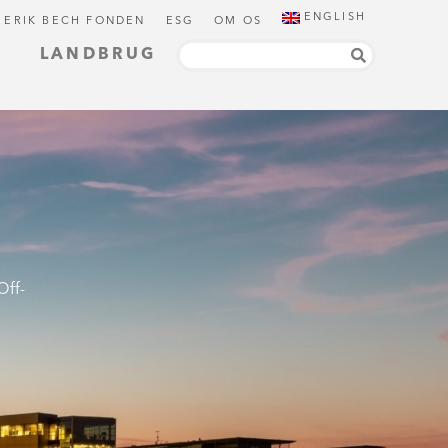
ENGLISH
 ERIK BECH FONDEN
ESG
OM OS
LANDBRUG
Off-