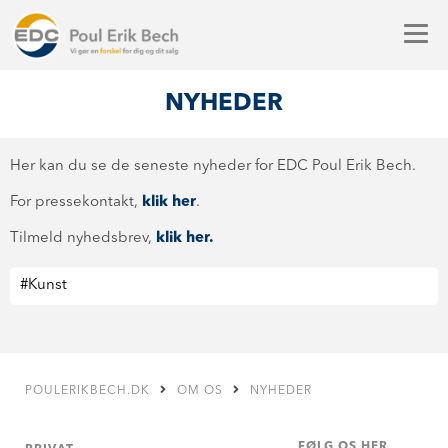
NYHEDER
Her kan du se de seneste nyheder for EDC Poul Erik Bech.
For pressekontakt,
klik her
.
Tilmeld nyhedsbrev,
klik her.
POULERIKBECH.DK
OM OS
NYHEDER
FØLG OS HER