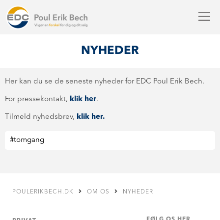
NYHEDER
Her kan du se de seneste nyheder for EDC Poul Erik Bech.
For pressekontakt,
klik her
.
Tilmeld nyhedsbrev,
klik her.
POULERIKBECH.DK
OM OS
NYHEDER
FØLG OS HER