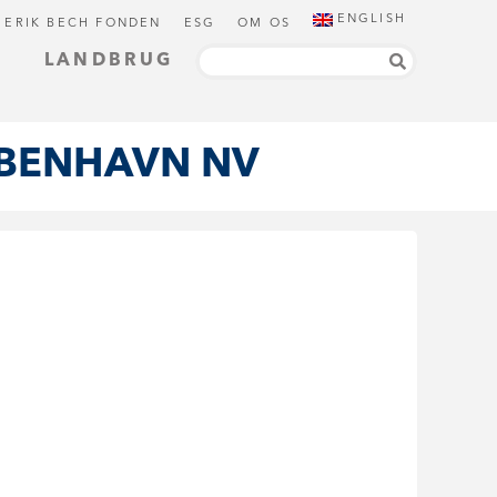
ENGLISH
 ERIK BECH FONDEN
ESG
OM OS
LANDBRUG
ØBENHAVN NV