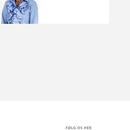
FØLG OS HER