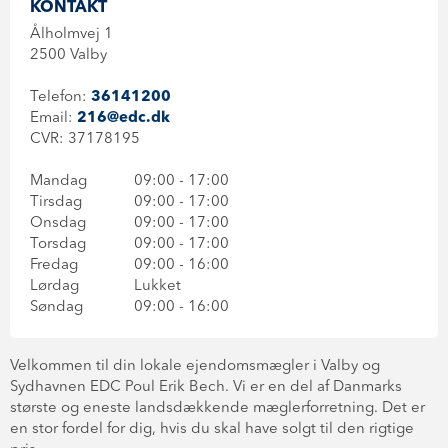
KONTAKT
Ålholmvej 1
2500 Valby
Telefon:
36141200
Email:
216@edc.dk
CVR: 37178195
Mandag
09:00 - 17:00
Tirsdag
09:00 - 17:00
Onsdag
09:00 - 17:00
Torsdag
09:00 - 17:00
Fredag
09:00 - 16:00
Lørdag
Lukket
Søndag
09:00 - 16:00
Velkommen til din lokale ejendomsmægler i Valby og
Sydhavnen EDC Poul Erik Bech. Vi er en del af Danmarks
største og eneste landsdækkende mæglerforretning. Det er
en stor fordel for dig, hvis du skal have solgt til den rigtige