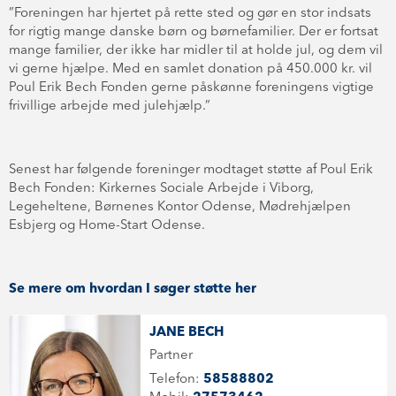
”Foreningen har hjertet på rette sted og gør en stor indsats
for rigtig mange danske børn og børnefamilier. Der er fortsat
mange familier, der ikke har midler til at holde jul, og dem vil
vi gerne hjælpe. Med en samlet donation på 450.000 kr. vil
Poul Erik Bech Fonden gerne påskønne foreningens vigtige
frivillige arbejde med julehjælp.”
Senest har følgende foreninger modtaget støtte af Poul Erik
Bech Fonden: Kirkernes Sociale Arbejde i Viborg,
Legeheltene, Børnenes Kontor Odense, Mødrehjælpen
Esbjerg og Home-Start Odense.
Se mere om hvordan I søger støtte her
JANE BECH
Partner
Telefon:
58588802