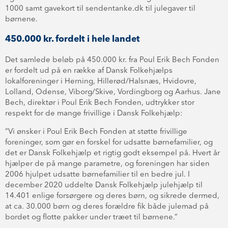
1000 samt gavekort til sendentanke.dk til julegaver til
børnene.
450.000 kr. fordelt i hele landet
Det samlede beløb på 450.000 kr. fra Poul Erik Bech Fonden
er fordelt ud på en række af Dansk Folkehjælps
lokalforeninger i Herning, Hillerød/Halsnæs, Hvidovre,
Lolland, Odense, Viborg/Skive, Vordingborg og Aarhus. Jane
Bech, direktør i Poul Erik Bech Fonden, udtrykker stor
respekt for de mange frivillige i Dansk Folkehjælp:
”Vi ønsker i Poul Erik Bech Fonden at støtte frivillige
foreninger, som gør en forskel for udsatte børnefamilier, og
det er Dansk Folkehjælp et rigtig godt eksempel på. Hvert år
hjælper de på mange parametre, og foreningen har siden
2006 hjulpet udsatte børnefamilier til en bedre jul. I
december 2020 uddelte Dansk Folkehjælp julehjælp til
14.401 enlige forsørgere og deres børn, og sikrede dermed,
at ca. 30.000 børn og deres forældre fik både julemad på
bordet og flotte pakker under træet til børnene.”