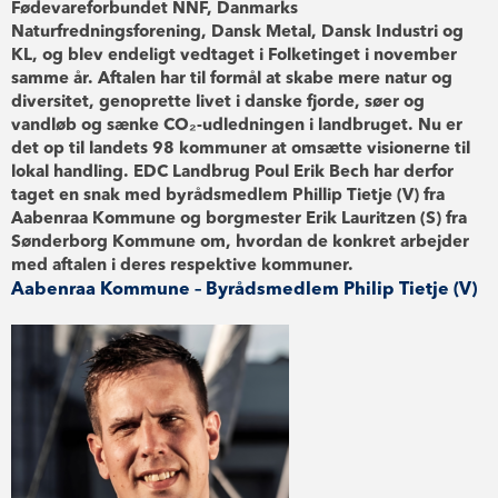
Fødevareforbundet NNF, Danmarks
Naturfredningsforening, Dansk Metal, Dansk Industri og
KL, og blev endeligt vedtaget i Folketinget i november
samme år. Aftalen har til formål at skabe mere natur og
diversitet, genoprette livet i danske fjorde, søer og
vandløb og sænke CO₂-udledningen i landbruget. Nu er
det op til landets 98 kommuner at omsætte visionerne til
lokal handling. EDC Landbrug Poul Erik Bech har derfor
taget en snak med byrådsmedlem Phillip Tietje (V) fra
Aabenraa Kommune og borgmester Erik Lauritzen (S) fra
Sønderborg Kommune om, hvordan de konkret arbejder
med aftalen i deres respektive kommuner.
Aabenraa Kommune – Byrådsmedlem Philip Tietje (V)