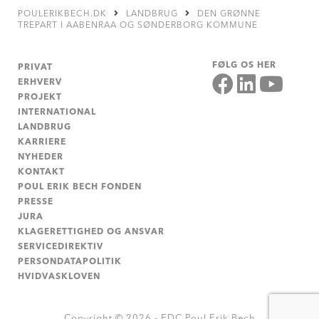
POULERIKBECH.DK
LANDBRUG
DEN GRØNNE
TREPART I AABENRAA OG SØNDERBORG KOMMUNE
FØLG OS HER
PRIVAT
ERHVERV
PROJEKT
INTERNATIONAL
LANDBRUG
KARRIERE
NYHEDER
KONTAKT
POUL ERIK BECH FONDEN
PRESSE
JURA
KLAGERETTIGHED OG ANSVAR
SERVICEDIREKTIV
PERSONDATAPOLITIK
HVIDVASKLOVEN
Copyright © 2026 - EDC Poul Erik Bech