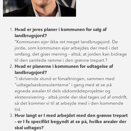
Hvad er jeres planer i kommunen for salg af
landbrugsjord?
”Kommunen ejer ikke ret meget landbrugsjord. De
jorde, som kommunen ejer arbejdes der med i det
omfang, det giver mening – altså, at jorden kan bidrage
til den samlede ramme i den grønne trepart.?
Hvad er planerne i kommunen for udtagelse af
landbrugsjord?
”I skrivende stund er forvaltningen, sammen med
”udtagelseskonsulenterne” i gang med at se på
egnede arealer til dels vådområdeprojekter og
ekstensivering – altså jorde der skal tages ud af omdrift,
så det kommer vi til at arbejde med i den kommende
tid.
Hvor langt er I med arbejdet med den grønne trepart
– er I fx specifikt begyndt at se på, hvilke arealer der
skal udtages?