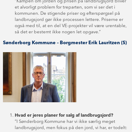
”Kampen om jorden og prisen på landbrugsjord bliver
et alvorligt problem for treparten, som vi ser det i
kommunen. De stigende priser og efterspørgsel på
landbrugsjord gør ikke processen lettere. Priserne er
også med til, at en del VE-projekter vil være urentable,
så det er bestemt ikke nogen let opgave.”
Sønderborg Kommune – Borgmester Erik Lauritzen (S)
Hvad er jeres planer for salg af landbrugsjord?
”I Sønderborg Kommune har vi ikke særlig meget
landbrugsjord, men fokus på den jord, vi har, er todelt: