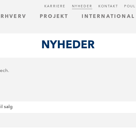
KARRIERE
NYHEDER
KONTAKT
POUL
ERHVERV
PROJEKT
INTERNATIONAL
NYHEDER
Bech.