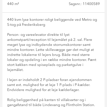
440 m²
Sagsnr.: 11400589
440 kvm lyse kontorer roligt beliggende ved Metro og
S-tog på Frederiksberg
Person- og vareelevator direkte til lyst
ankomstparti/reception til lejemålet på 2. sal. Flere
meget lyse og indbydende storrumskontorer samt
mindre kontorer. Lette skillevægge gør det muligt at
indrette lokalerne til lejers brug. Både med større
lokaler og opdeling i en række mindre kontorer. Pænt
stort køkken med spiseplads og parketgulve i
lejemålet.
I lejen er indeholdt 2 P-pladser foran ejendommen
samt evt. mulighed for at leje 1 P-plads i P-kælder.
Endvidere mulighed for at leje kælderlager.
Rolig beliggenhed på kanten til villakvarter og i
gangafstand til både Lindevang og Flintholm Station.