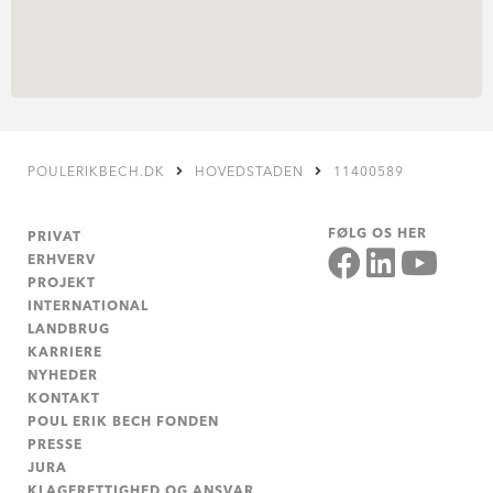
POULERIKBECH.DK
HOVEDSTADEN
11400589
FØLG OS HER
PRIVAT
ERHVERV
PROJEKT
INTERNATIONAL
LANDBRUG
KARRIERE
NYHEDER
KONTAKT
POUL ERIK BECH FONDEN
PRESSE
JURA
KLAGERETTIGHED OG ANSVAR