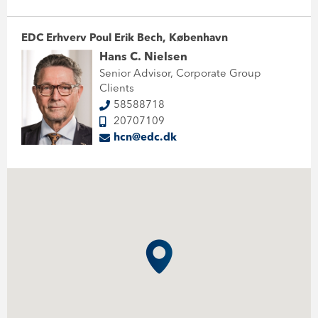
EDC Erhverv Poul Erik Bech, København
Hans C. Nielsen
Senior Advisor, Corporate Group
Clients
58588718
20707109
hcn@edc.dk