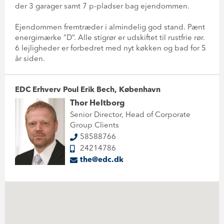
der 3 garager samt 7 p-pladser bag ejendommen.
Ejendommen fremtræder i almindelig god stand. Pænt
energimærke ”D”. Alle stigrør er udskiftet til rustfrie rør.
6 lejligheder er forbedret med nyt køkken og bad for 5
år siden.
EDC Erhverv Poul Erik Bech, København
Thor Heltborg
Senior Director, Head of Corporate
Group Clients
58588766
24214786
the@edc.dk