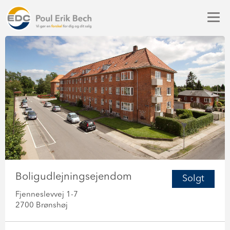
Boligudlejningsejendom
Solgt
Fjenneslevvej 1-7
2700 Brønshøj