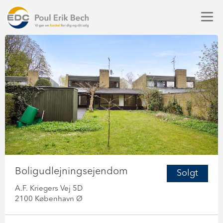
Boligudlejningsejendom
Solgt
A.F. Kriegers Vej 5D
2100 København Ø