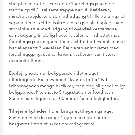
stueplan indrettet med entré/fordelingsgang med
trappe op til 1. sal samt trappe ned til kælderen,
mindre arbejdsværelse med udgang til lille atriumgård,
separat toilet, ældre køkken med god skabsplads samt
stor vinkelstue med udgang til overdækket terrasse
samt udgang til dejlig have. 1. salen er indrettet med
fordelingsgang, separat toilet, ældre badeværelse med
badekar samt 3 værelser. Kælderen er indrettet med
fordelingsgang, sauna, fyrrum, vaskerum samt stort
disponibelt rum.
Ejerlejligheden er beliggende i det meget
eftertragtede Rosenvængets kvarter, tæt på Ndr.
Frihavnsgades mange butikker, men dog alligevel roligt
beliggende. Nærmeste S-togsstation er Nordhavn
Station, som ligger ca. 500 meter fra ejerlejligheden.
Til ejerlejligheden hører brugsret til egen garage.
Sammen med de øvrige 4 ejerlejligheder er der
brugsret til stort aflukket parkeringsareal.