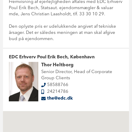
Fremvisning af ejerlejligheden aftales med EDC Erhverv
Poul Erik Bech, Statsaut. ejendomsmægler & valuar
mde, Jens Christian Laasholdt, tlf. 33 30 10 29.
Den oplyste pris er udelukkende angivet af tekniske
årsager. Det er således meningen at man skal afgive
bud på ejendommen.
EDC Erhverv Poul Erik Bech, København
Thor Heltborg
Senior Director, Head of Corporate
Group Clients
58588766
24214786
the@edc.dk