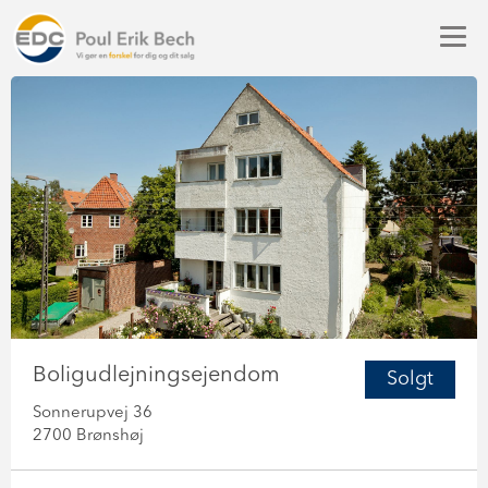
Boligudlejningsejendom
Solgt
Sonnerupvej 36
2700 Brønshøj