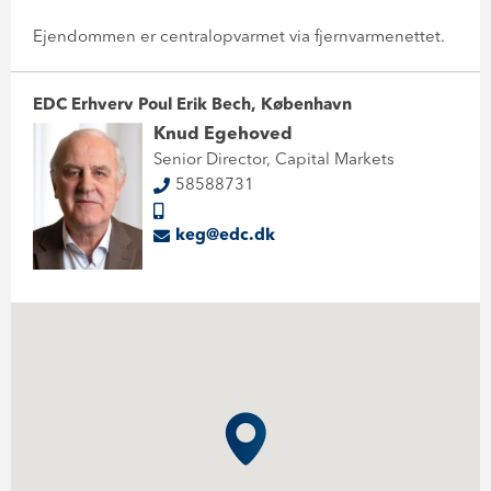
Ejendommen er centralopvarmet via fjernvarmenettet.
EDC Erhverv Poul Erik Bech, København
Knud Egehoved
Senior Director, Capital Markets
58588731
keg@edc.dk