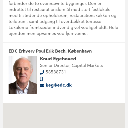
forbinder de to ovennævnte bygninger. Den er
indrettet til restaurationsformål med stort festlokale
med tilstødende opholdsrum, restaurationskøkken og
toiletrum, samt udgang til overdækket terrasse.
Lokalerne fremtræder indvendig vel vedligeholdt. Hele
ejendommen opvarmes ved fjernvarme.
EDC Erhverv Poul Erik Bech, København
Knud Egehoved
Senior Director, Capital Markets
58588731
keg@edc.dk