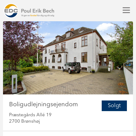
Boligudlejningsejendom
Solgt
Præstegårds Allé 19
2700 Brønshøj