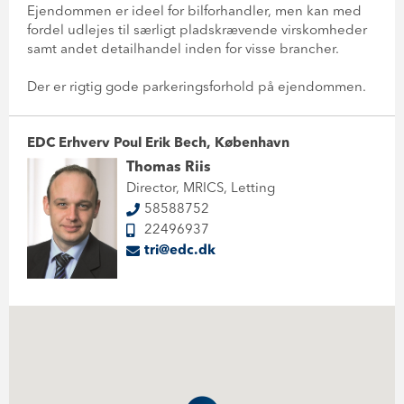
Ejendommen er ideel for bilforhandler, men kan med
fordel udlejes til særligt pladskrævende virskomheder
samt andet detailhandel inden for visse brancher.
Der er rigtig gode parkeringsforhold på ejendommen.
EDC Erhverv Poul Erik Bech, København
Thomas Riis
Director, MRICS, Letting
58588752
22496937
tri@edc.dk