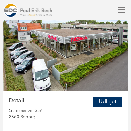
Detail
Udlejet
Gladsaxevej 356
2860 Søborg