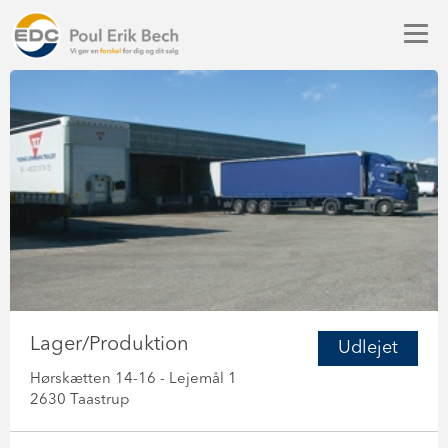
Lager/Produktion
Udlejet
Hørskætten 14-16 - Lejemål 1
2630 Taastrup