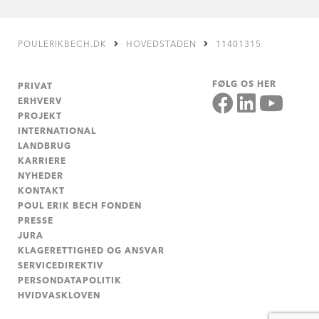
POULERIKBECH.DK
HOVEDSTADEN
11401315
FØLG OS HER
PRIVAT
ERHVERV
PROJEKT
INTERNATIONAL
LANDBRUG
KARRIERE
NYHEDER
KONTAKT
POUL ERIK BECH FONDEN
PRESSE
JURA
KLAGERETTIGHED OG ANSVAR
SERVICEDIREKTIV
PERSONDATAPOLITIK
HVIDVASKLOVEN