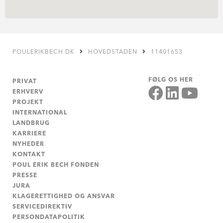
POULERIKBECH.DK
HOVEDSTADEN
11401653
FØLG OS HER
PRIVAT
ERHVERV
PROJEKT
INTERNATIONAL
LANDBRUG
KARRIERE
NYHEDER
KONTAKT
POUL ERIK BECH FONDEN
PRESSE
JURA
KLAGERETTIGHED OG ANSVAR
SERVICEDIREKTIV
PERSONDATAPOLITIK