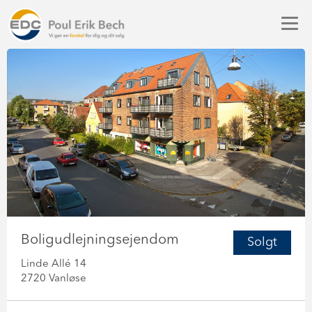
Boligudlejningsejendom
Solgt
Linde Allé 14
2720 Vanløse