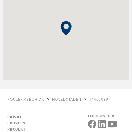
POULERIKBECH.DK
HOVEDSTADEN
11402039
FØLG OS HER
PRIVAT
ERHVERV
PROJEKT