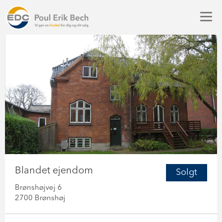
Blandet ejendom
Solgt
Brønshøjvej 6
2700 Brønshøj