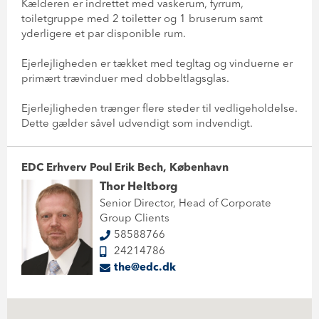
Kælderen er indrettet med vaskerum, fyrrum,
toiletgruppe med 2 toiletter og 1 bruserum samt
yderligere et par disponible rum.
Ejerlejligheden er tækket med tegltag og vinduerne er
primært trævinduer med dobbeltlagsglas.
Ejerlejligheden trænger flere steder til vedligeholdelse.
Dette gælder såvel udvendigt som indvendigt.
EDC Erhverv Poul Erik Bech, København
Thor Heltborg
Senior Director, Head of Corporate
Group Clients
58588766
24214786
the@edc.dk