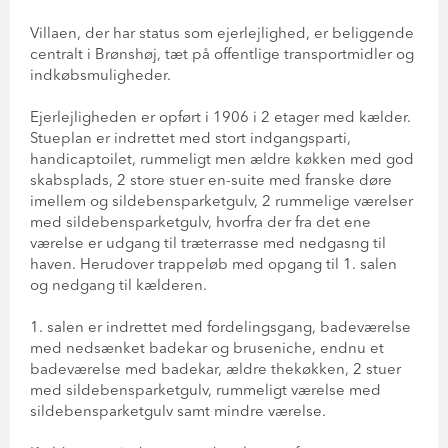
Villaen, der har status som ejerlejlighed, er beliggende
centralt i Brønshøj, tæt på offentlige transportmidler og
indkøbsmuligheder.
Ejerlejligheden er opført i 1906 i 2 etager med kælder.
Stueplan er indrettet med stort indgangsparti,
handicaptoilet, rummeligt men ældre køkken med god
skabsplads, 2 store stuer en-suite med franske døre
imellem og sildebensparketgulv, 2 rummelige værelser
med sildebensparketgulv, hvorfra der fra det ene
værelse er udgang til træterrasse med nedgasng til
haven. Herudover trappeløb med opgang til 1. salen
og nedgang til kælderen.
1. salen er indrettet med fordelingsgang, badeværelse
med nedsænket badekar og bruseniche, endnu et
badeværelse med badekar, ældre thekøkken, 2 stuer
med sildebensparketgulv, rummeligt værelse med
sildebensparketgulv samt mindre værelse.