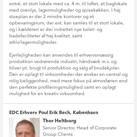
entré, et stort lokale med ca. 4 m. til loftet, et baglokale
med ovenlys, lagermuligheder og spisekøkken. I høj
stueplan er der 2 mindre kontorer og et
opbevaringsrum, der evt. kan samles til et stort lokale,
og i kælderen er der indrettet nye toilet- og
badefaciliteter af høj kvalitet, samt
arkiv/lagermuligheder.
Ejerlejligheden kan anvendes til erhvervsmæssig
produktion vedrørende industri, håndværk m.v. og
bliver pt. brugt til produktion og salg af brudekjoler.
Den er oplagt til virksomheder der ønsker en central og
rolig beliggenhed, med mere fokus på atmosfæren end
den perfekte profileringsmulighed samt en oplagt
mulighed for en kreativ virksomhed.
EDC Erhverv Poul Erik Bech, København
Thor Heltborg
Senior Director, Head of Corporate
Group Clients