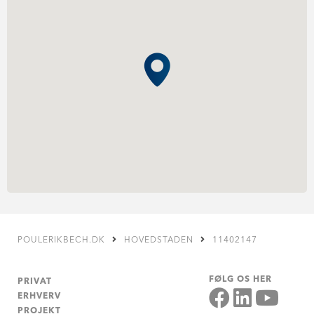
POULERIKBECH.DK
HOVEDSTADEN
11402147
FØLG OS HER
PRIVAT
ERHVERV
PROJEKT