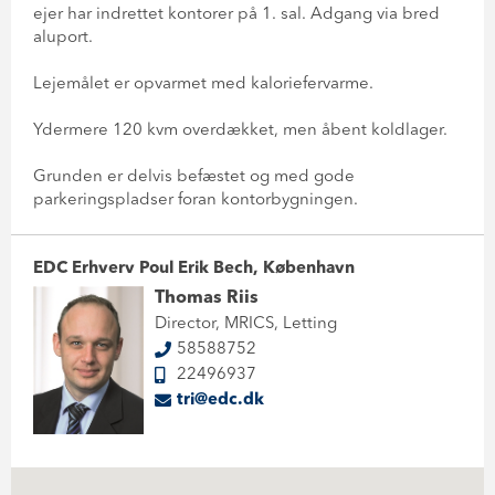
ejer har indrettet kontorer på 1. sal. Adgang via bred
aluport.
Lejemålet er opvarmet med kaloriefervarme.
Ydermere 120 kvm overdækket, men åbent koldlager.
Grunden er delvis befæstet og med gode
parkeringspladser foran kontorbygningen.
EDC Erhverv Poul Erik Bech, København
Thomas Riis
Director, MRICS, Letting
58588752
22496937
tri@edc.dk