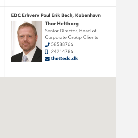
EDC Erhverv Poul Erik Bech, København
Thor Heltborg
Senior Director, Head of
Corporate Group Clients
58588766
24214786
the@edc.dk