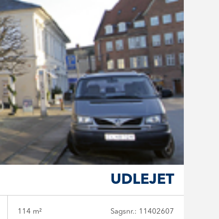
UDLEJET
114 m²
Sagsnr.: 11402607