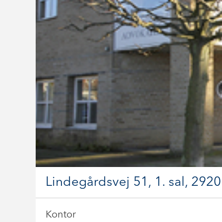
Lindegårdsvej 51, 1. sal, 292
Kontor