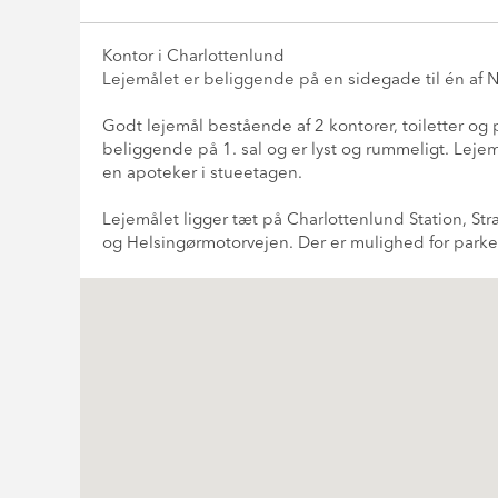
Kontor i Charlottenlund
Lejemålet er beliggende på en sidegade til én af 
Godt lejemål bestående af 2 kontorer, toiletter og 
beliggende på 1. sal og er lyst og rummeligt. Lej
en apoteker i stueetagen.
Lejemålet ligger tæt på Charlottenlund Station, Str
og Helsingørmotorvejen. Der er mulighed for par