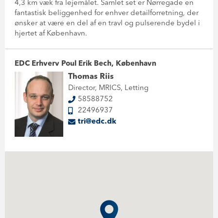
4,3 km væk fra lejemålet. Samlet set er Nørregade en
fantastisk beliggenhed for enhver detailforretning, der
ønsker at være en del af en travl og pulserende bydel i
hjertet af København.
EDC Erhverv Poul Erik Bech, København
Thomas Riis
Director, MRICS, Letting
58588752
22496937
tri@edc.dk