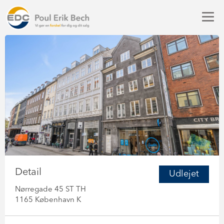
Detail
Udlejet
Nørregade 45 ST TH
1165 København K