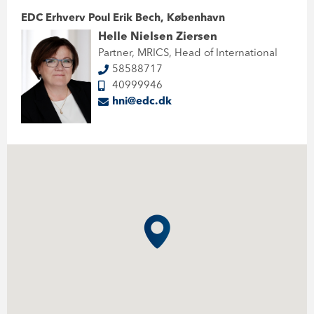
EDC Erhverv Poul Erik Bech, København
Helle Nielsen Ziersen
Partner, MRICS, Head of International
58588717
40999946
hni@edc.dk