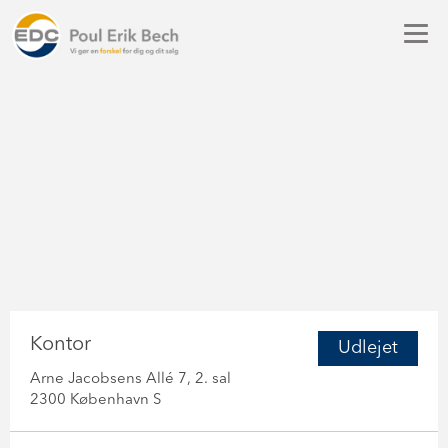
Kontor
Udlejet
Arne Jacobsens Allé 7, 2. sal
2300 København S