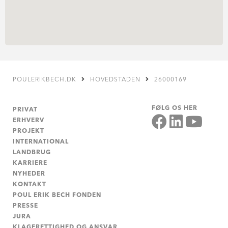
POULERIKBECH.DK
HOVEDSTADEN
26000169
FØLG OS HER
PRIVAT
ERHVERV
PROJEKT
INTERNATIONAL
LANDBRUG
KARRIERE
NYHEDER
KONTAKT
POUL ERIK BECH FONDEN
PRESSE
JURA
KLAGERETTIGHED OG ANSVAR