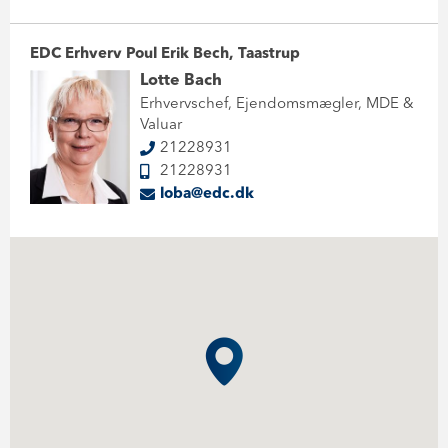
EDC Erhverv Poul Erik Bech, Taastrup
Lotte Bach
Erhvervschef, Ejendomsmægler, MDE &
Valuar
21228931
21228931
loba@edc.dk