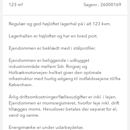
123 m²
Sagsnr.: 26000169
Regulær og god højloftet lagerhal på i alt 123 kvm.
Lagerhallen er højloftet og har en bred port.
Ejendommen er beklædt med i stålprofiler.
Ejendommen er beliggende i udbygget
industriområde mellem Sdr. Ringvej og
Holbækmotorvejen hvilket giver den optimale
infrastruktur med hurtig adgang til indfaldsvejene til/fra
København.
Årlig driftsomkostninger/fællesudgifter er inkl. i lejen.
Ejendommen er momsregistreret, hvorfor leje inkl. drift
tillægges moms. Herudover betales der separat for el,
vand og varme.
Energimærke er under udarbejdelse.