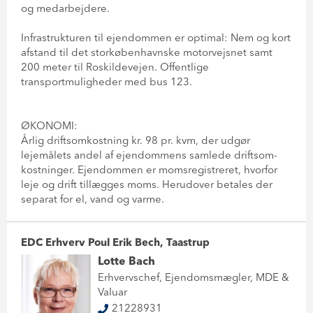
og medarbejdere.
Infrastrukturen til ejendommen er optimal: Nem og kort
afstand til det storkøbenhavnske motorvejsnet samt
200 meter til Roskildevejen. Offentlige
transportmuligheder med bus 123.
ØKONOMI:
Årlig driftsomkostning kr. 98 pr. kvm, der udgør
lejemålets andel af ejendommens samlede driftsom-
kostninger. Ejendommen er momsregistreret, hvorfor
leje og drift tillægges moms. Herudover betales der
separat for el, vand og varme.
EDC Erhverv Poul Erik Bech, Taastrup
Lotte Bach
Erhvervschef, Ejendomsmægler, MDE &
Valuar
21228931