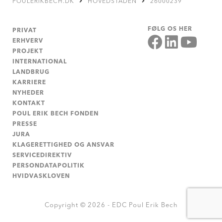
POULERIKBECH.DK
HOVEDSTADEN
26000239
FØLG OS HER
PRIVAT
ERHVERV
PROJEKT
INTERNATIONAL
LANDBRUG
KARRIERE
NYHEDER
KONTAKT
POUL ERIK BECH FONDEN
PRESSE
JURA
KLAGERETTIGHED OG ANSVAR
SERVICEDIREKTIV
PERSONDATAPOLITIK
HVIDVASKLOVEN
Copyright © 2026 - EDC Poul Erik Bech