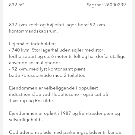
832 m²
Sagsnr.: 26000239
832 kvm. reelt og højloftet lager, heraf 92 kvm.
kontor/mandskabsrum.
Lejemålet indeholder:
- 740 kvm. Stor lagerhal uden søjler med stor
ledhejseport og ca. 6 meter til loft og har derfor utallige
anvendelsesmuligheder.
- 92 kvm. med lyst kontor samt pænt
bade-/bruseområde med 2 toiletter.
Ejendommen er velbeliggende i populært
industriområde ved Hedehusene – også tæt på
Taastrup og Roskilde.
Ejendommen er opført i 1987 og fremtræder pæn og
velvedligeholdt.
God udenomsplads med parkeringspladser til kunder