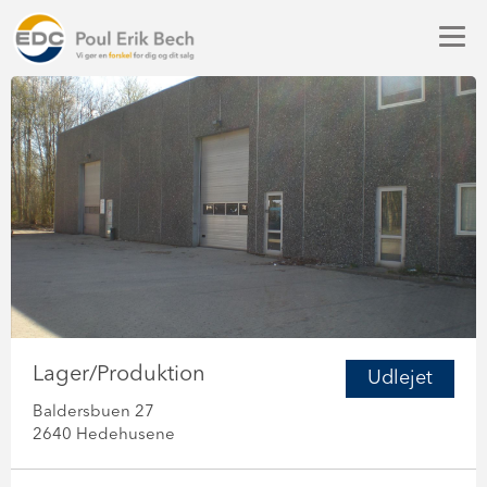
Lager/Produktion
Udlejet
Baldersbuen 27
2640 Hedehusene