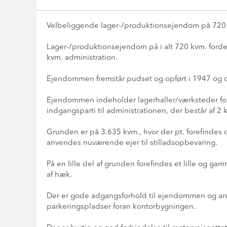
Velbeliggende lager-/produktionsejendom på 720 kv
Lager-/produktionsejendom på i alt 720 kvm. forde
kvm. administration.
Ejendommen fremstår pudset og opført i 1947 og 
Ejendommen indeholder lagerhaller/værksteder forde
indgangsparti til administrationen, der består af 2 k
Grunden er på 3.635 kvm., hvor der pt. forefindes
anvendes nuværende ejer til stilladsopbevaring.
På en lille del af grunden forefindes et lille og 
af hæk.
Der er gode adgangsforhold til ejendommen og area
parkeringspladser foran kontorbygningen.