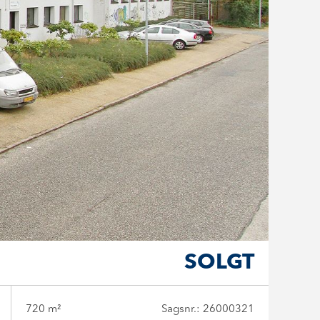
SOLGT
720 m²
Sagsnr.: 26000321