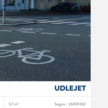
UDLEJET
57 m²
Sagsnr.: 26000382