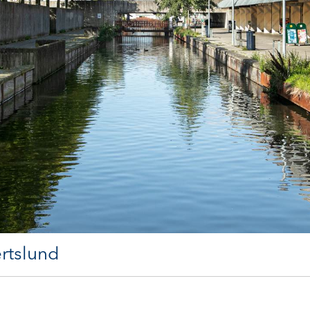
rtslund