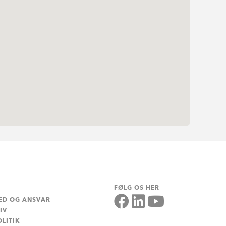
FØLG OS HER
ED OG ANSVAR
IV
LITIK