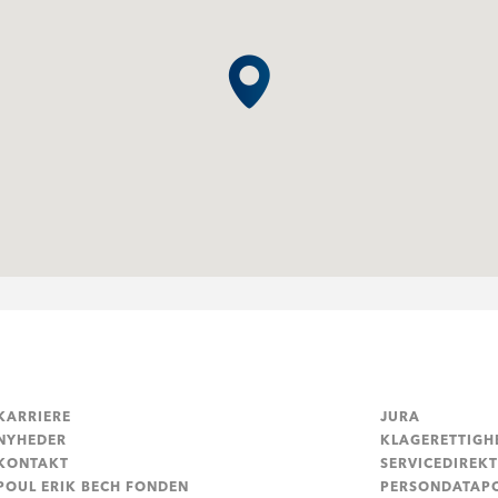
KARRIERE
JURA
NYHEDER
KLAGERETTIGH
KONTAKT
SERVICEDIREKT
POUL ERIK BECH FONDEN
PERSONDATAPO