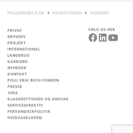
POULERIKBECH.DK
HOVEDSTADEN
34200089
FØLG OS HER
PRIVAT
ERHVERV
PROJEKT
INTERNATIONAL
LANDBRUG
KARRIERE
NYHEDER
KONTAKT
POUL ERIK BECH FONDEN
PRESSE
JURA
KLAGERETTIGHED OG ANSVAR
SERVICEDIREKTIV
PERSONDATAPOLITIK
HVIDVASKLOVEN