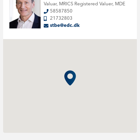
Valuar, MRICS Registered Valuer, MDE
58587850
21732803
stbe@edc.dk