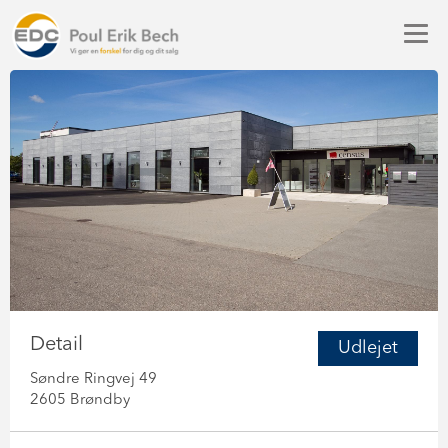
Detail
Udlejet
Søndre Ringvej 49
2605 Brøndby