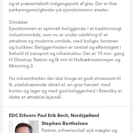
og et præsentabelt indgangsparti af glas. Der er fine
parkeringsmuligheder på ejendommens arealer.
Området
Ejendommen er optimalt beliggende i et traditionsrigt
industriområde, som nu er under udvikling til et
attraktivt og moderne område, med boliger, kontorer
og butikker. Beliggenheden er central og eftertragtet i
forhold til transport og infrastruktur. Der er 10 min. gang
til Glostrup Station og få min til Holbækmotorvejen og
Motorring 3.
For virksomheden der skal bruge et godt showroom til
fx. pladskrævende detail el. en gros handel, med
kontor og lager og med god beliggenhed i Brøndby er
dette et attraktivt lejemål.
EDC Erhverv Poul Erik Bech, Nordsjælland
Stephen Berthelsen
Partner, erhvervschef, ejd.mægler og