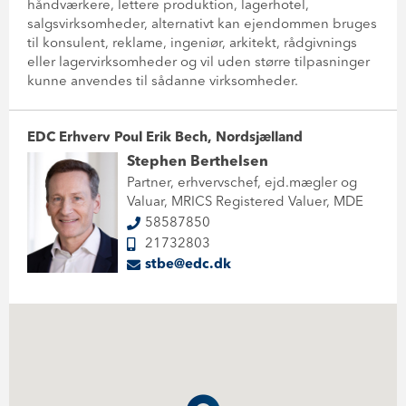
håndværkere, lettere produktion, lagerhotel,
salgsvirksomheder, alternativt kan ejendommen bruges
til konsulent, reklame, ingeniør, arkitekt, rådgivnings
eller lagervirksomheder og vil uden større tilpasninger
kunne anvendes til sådanne virksomheder.
EDC Erhverv Poul Erik Bech, Nordsjælland
Stephen Berthelsen
Partner, erhvervschef, ejd.mægler og
Valuar, MRICS Registered Valuer, MDE
58587850
21732803
stbe@edc.dk