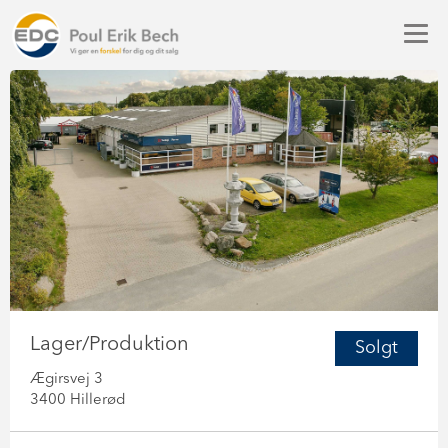
Lager/Produktion
Solgt
Ægirsvej 3
3400 Hillerød